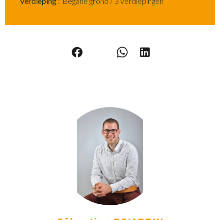
Verdieping
Begane grond / 3 verdiepingen