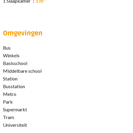
1 Slaapkamer
1 m²
Omgevingen
Bus
Winkels
Basisschool
Middelbare school
Station
Busstation
Metro
Park
Supermarkt
Tram
Universiteit