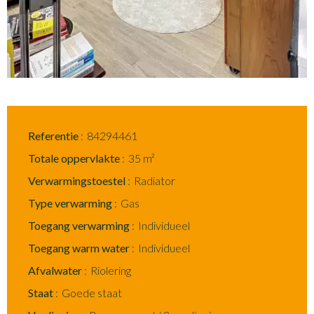
Referentie
84294461
Totale oppervlakte
35 m²
Verwarmingstoestel
Radiator
Type verwarming
Gas
Toegang verwarming
Individueel
Toegang warm water
Individueel
Afvalwater
Riolering
Staat
Goede staat