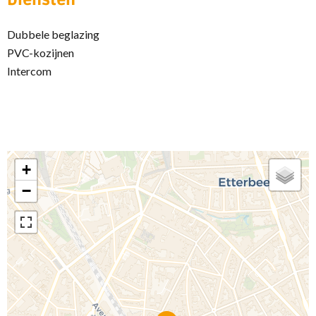
Diensten
Dubbele beglazing
PVC-kozijnen
Intercom
+
−