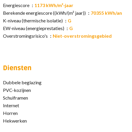
Energiescore
1173 kWh/m²·jaar
Berekende energiescore ((kWh/(m² jaar))
70355 kWh/an
K-niveau (thermische isolatie)
G
EW-niveau (energieprestaties)
G
Overstromingsrisico's
Niet-overstromingsgebied
Diensten
Dubbele beglazing
PVC-kozijnen
Schuiframen
Internet
Horren
Hekwerken