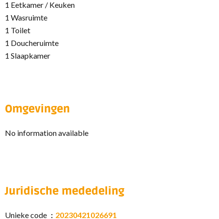
1 Eetkamer / Keuken
1 Wasruimte
1 Toilet
1 Doucheruimte
1 Slaapkamer
Omgevingen
No information available
Juridische mededeling
Unieke code
20230421026691