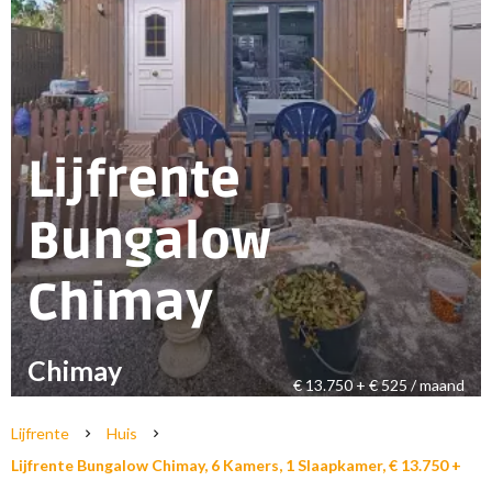
Lijfrente
Bungalow
Chimay
Chimay
€ 13.750 + € 525 / maand
Lijfrente
Huis
Lijfrente Bungalow Chimay, 6 Kamers, 1 Slaapkamer, € 13.750 +