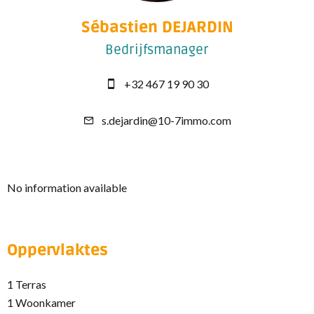
Sébastien DEJARDIN
Bedrijfsmanager
+32 467 19 90 30
s.dejardin@10-7immo.com
No information available
Oppervlaktes
1 Terras
1 Woonkamer