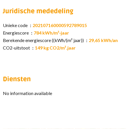
Juridische mededeling
Unieke code
202107160000592789015
Energiescore
784 kWh/m²·jaar
Berekende energiescore ((kWh/(m² jaar))
29,65 kWh/an
CO2-uitstoot
149 kg CO2/m².jaar
Diensten
No information available