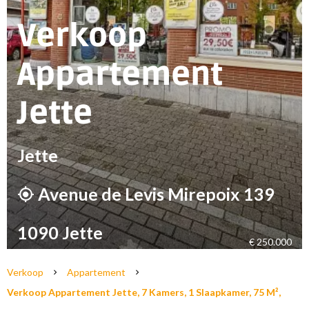
Verkoop
Appartement
Jette
Jette
Avenue de Levis Mirepoix 139
1090 Jette
€ 250.000
Verkoop
Appartement
Verkoop Appartement Jette, 7 Kamers, 1 Slaapkamer, 75 M²,