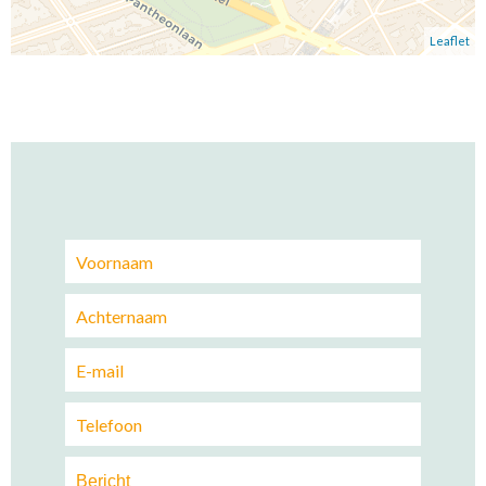
Leaflet