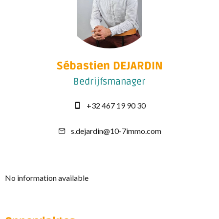
Sébastien DEJARDIN
Bedrijfsmanager
+32 467 19 90 30
s.dejardin@10-7immo.com
No information available